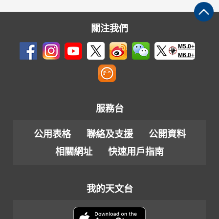
關注我們
M5.0+
M6.0+
服務台
公用表格
聯絡及支援
公開資料
相關網址
快速用戶指南
我的天文台