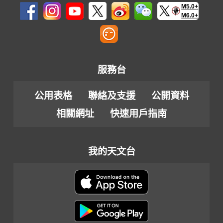
M5.0+
M6.0+
服務台
公用表格
聯絡及支援
公開資料
相關網址
快速用戶指南
我的天文台