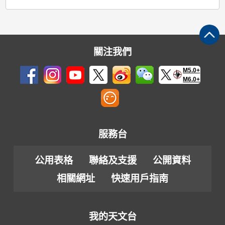
關注我們
M5.0+
M6.0+
服務台
公用表格
聯絡及支援
公開資料
相關網址
快速用戶指南
我的天文台