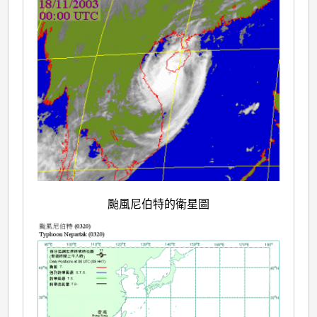
颱風尼伯特的衛星圖