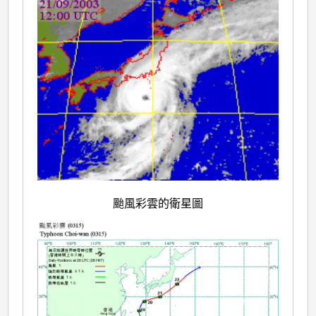
颱風彩雲的衛星圖