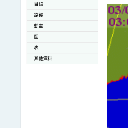
目錄
路徑
動畫
圖
表
其他資料