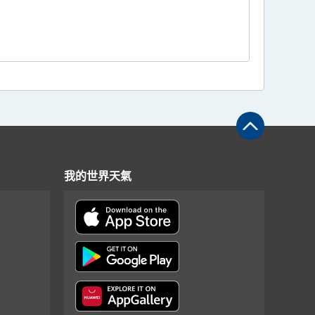
我的世界天氣