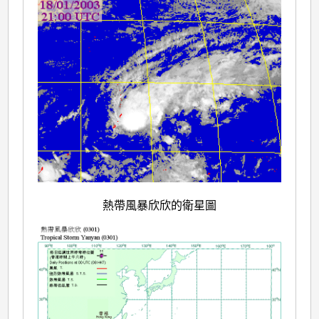
熱帶風暴欣欣的衛星圖