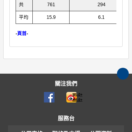
共
761
294
平均
15.9
6.1
-
頁首
-
關注我們
M5.0+
M6.0+
服務台