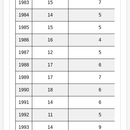
1983
15
7
1984
14
5
1985
15
5
1986
16
4
1987
12
5
1988
17
6
1989
17
7
1990
18
6
1991
14
6
1992
11
5
1993
14
9