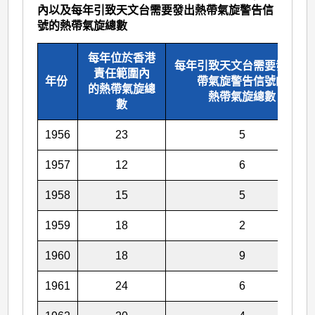
內以及每年引致天文台需要發出熱帶氣旋警告信
號的熱帶氣旋總數
每年位於香港
每年引致天文台需要發出熱
責任範圍內
年份
帶氣旋警告信號的
的熱帶氣旋總
熱帶氣旋總數
數
1956
23
5
1957
12
6
1958
15
5
1959
18
2
1960
18
9
1961
24
6