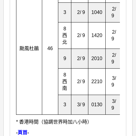
2/
3
2/ 9
1040
1420
9
8
2/
西
2/ 9
1420
2010
9
北
颱風杜鵑
46
2/
9
2/ 9
2010
2210
9
8
3/
西
2/ 9
2210
0130
9
南
3/
3
3/ 9
0130
0320
9
* 香港時間（協調世界時加八小時）
-
頁首
-