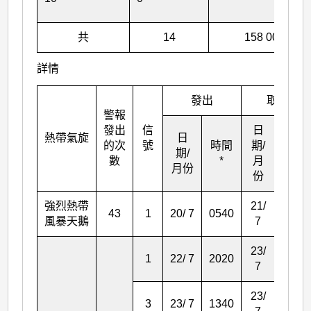
共
14
158 00
詳情
發出
取消
警報
發出
信
日
熱帶氣旋
日
的次
號
時間
期/
時間
期/
數
*
月
*
月份
份
強烈熱帶
21/
43
1
20/ 7
0540
2015
風暴天鵝
7
23/
1
22/ 7
2020
1340
7
23/
3
23/ 7
1340
2240