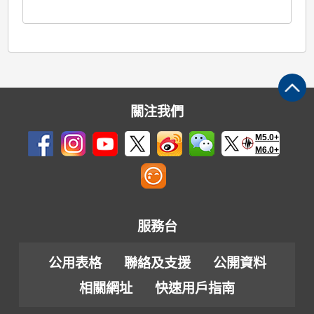
關注我們
M5.0+
M6.0+
服務台
公用表格
聯絡及支援
公開資料
相關網址
快速用戶指南