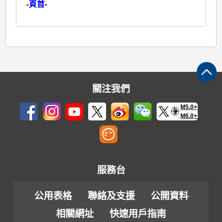
-
頁首
-
關注我們
M5.0+
M6.0+
服務台
公用表格
聯絡及支援
公開資料
相關網址
快速用戶指南