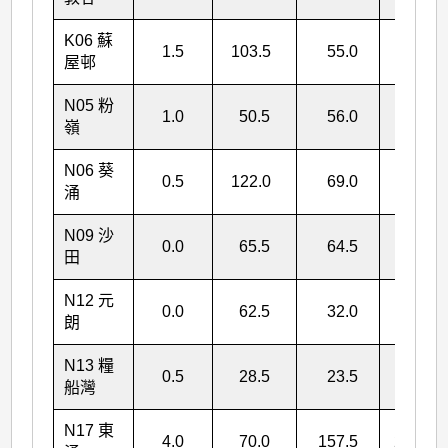
K06 蘇
1.5
103.5
55.0
160.0
屋邨
N05 粉
1.0
50.5
56.0
107.5
嶺
N06 葵
0.5
122.0
69.0
191.5
涌
N09 沙
0.0
65.5
64.5
130.0
田
N12 元
0.0
62.5
32.0
94.5
朗
N13 糧
0.5
28.5
23.5
52.5
船灣
N17 東
4.0
70.0
157.5
231.5