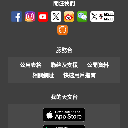
關注我們
M5.0+
M6.0+
服務台
公用表格
聯絡及支援
公開資料
相關網址
快速用戶指南
我的天文台