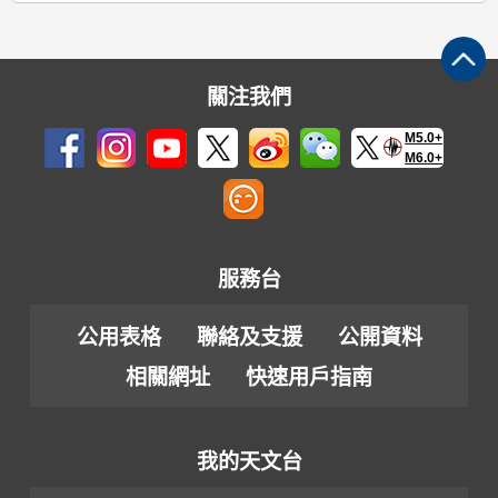
關注我們
M5.0+
M6.0+
服務台
公用表格
聯絡及支援
公開資料
相關網址
快速用戶指南
我的天文台