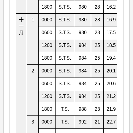
1800
S.T.S.
980
28
16.2
122.
十
1
0000
S.T.S.
980
28
16.9
122.
一
0600
S.T.S.
980
28
17.5
121.
月
1200
S.T.S.
984
25
18.5
121.
1800
S.T.S.
984
25
19.4
120.
2
0000
S.T.S.
984
25
20.1
120.
0600
S.T.S.
984
25
20.6
120.
1200
S.T.S.
984
25
21.2
120.
1800
T.S.
988
23
21.9
121.
3
0000
T.S.
992
21
22.7
121.