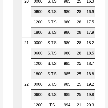
20
0000
S.T.S.
985
25
16.3
115.
0600
S.T.S.
980
28
16.9
114.
1200
S.T.S.
980
28
17.5
113.
1800
S.T.S.
980
28
17.9
112.
21
0000
S.T.S.
980
28
18.2
112.
0600
S.T.S.
980
28
18.5
111.
1200
S.T.S.
985
25
18.7
110.
1800
S.T.S.
985
25
18.8
109.
22
0000
S.T.S.
985
25
19.2
107.
0600
S.T.S.
985
25
19.8
106.
1200
T.S.
994
21
20.3
104.