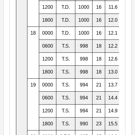
1200
T.D.
1000
16
11.6
123.
1800
T.D.
1000
16
12.0
121.
18
0000
T.D.
1000
16
12.1
120.
0600
T.S.
998
18
12.2
119.
1200
T.S.
998
18
12.6
118.
1800
T.S.
998
18
13.0
117.
19
0000
T.S.
994
21
13.7
117.
0600
T.S.
994
21
14.4
116.
1200
T.S.
994
21
14.9
116.
1800
T.S.
990
23
15.5
115.