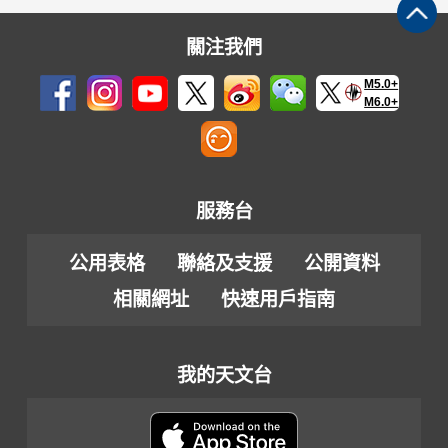
關注我們
M5.0+
M6.0+
服務台
公用表格
聯絡及支援
公開資料
相關網址
快速用戶指南
我的天文台