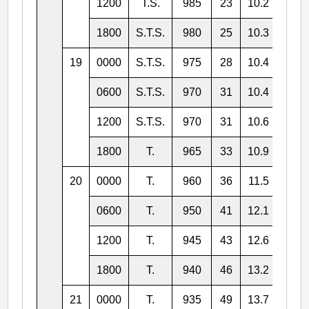
1200
T.S.
985
23
10.2
137.
1800
S.T.S.
980
25
10.3
136.
19
0000
S.T.S.
975
28
10.4
135.
0600
S.T.S.
970
31
10.4
134.
1200
S.T.S.
970
31
10.6
134.
1800
T.
965
33
10.9
133.
20
0000
T.
960
36
11.5
132.
0600
T.
950
41
12.1
131.
1200
T.
945
43
12.6
130.
1800
T.
940
46
13.2
129.
21
0000
T.
935
49
13.7
128.