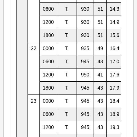
0600
T.
930
51
14.3
127.
1200
T.
930
51
14.9
125.
1800
T.
930
51
15.6
124.
22
0000
T.
935
49
16.4
123.
0600
T.
945
43
17.0
121.
1200
T.
950
41
17.6
119.
1800
T.
945
43
17.9
118.
23
0000
T.
945
43
18.4
116.
0600
T.
945
43
18.9
115.
1200
T.
945
43
19.3
114.