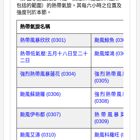
包括的範圍）的熱帶氣旋。其每六小時之位置及
強度刊於本節。
熱帶氣旋名稱
熱帶風暴欣欣 (0301)
颱風鯨魚 (0302)
熱帶低氣壓:五月十八日至二十
颱風燦鴻 (0303)
二日
強烈熱帶風暴蓮花 (0304)
強烈熱帶風暴浪卡
(0305)
颱風蘇廸羅 (0306)
強烈熱帶風暴天鵝
(0308)
颱風伊布都 (0307)
熱帶風暴莫拉克
(0309)
颱風艾濤 (0310)
颱風科羅旺 (0312)