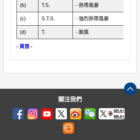
(b)
T.S.
- 熱帶風暴
(c)
S.T.S.
- 強烈熱帶風暴
(d)
T.
- 颱風
-
頁首
-
關注我們
M5.0+
M6.0+