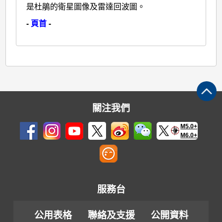
是杜鵑的衛星圖像及雷達回波圖。
-
頁首
-
關注我們
M5.0+
M6.0+
服務台
公用表格
聯絡及支援
公開資料