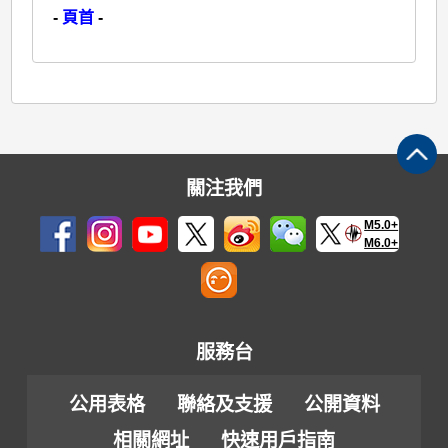
-
頁首
-
關注我們
M5.0+
M6.0+
服務台
公用表格
聯絡及支援
公開資料
相關網址
快速用戶指南