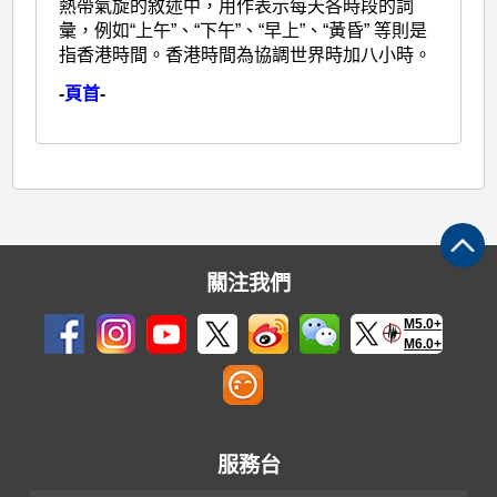
熱帶氣旋的敘述中，用作表示每天各時段的詞
彙，例如“上午”、“下午”、“早上”、“黃昏” 等則是
指香港時間。香港時間為協調世界時加八小時。
-
頁首
-
關注我們
M5.0+
M6.0+
服務台