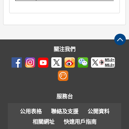
關注我們
M5.0+
M6.0+
服務台
公用表格
聯絡及支援
公開資料
相關網址
快速用戶指南