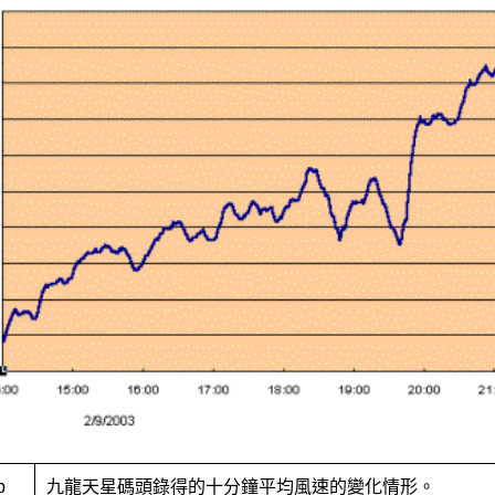
3.b
九龍天星碼頭錄得的十分鐘平均風速的變化情形。