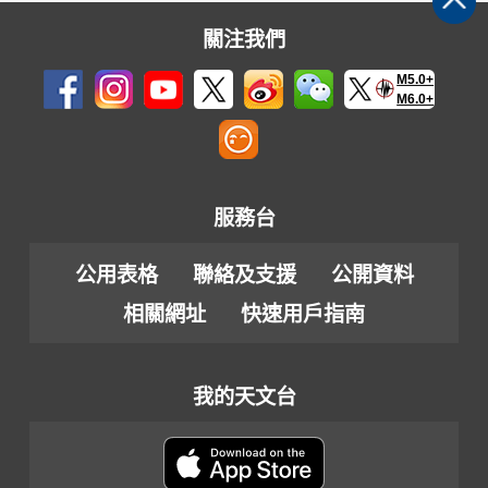
關注我們
M5.0+
M6.0+
服務台
公用表格
聯絡及支援
公開資料
相關網址
快速用戶指南
我的天文台