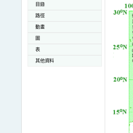
目錄
路徑
動畫
圖
表
其他資料