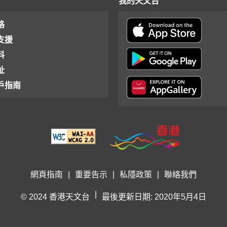
我的天文台
格
支援
料
址
戶指南
網頁指南
|
重要告示
|
私隱政策
|
聯絡我們
|
© 2024 香港天文台
最後更新日期: 2020年5月4日