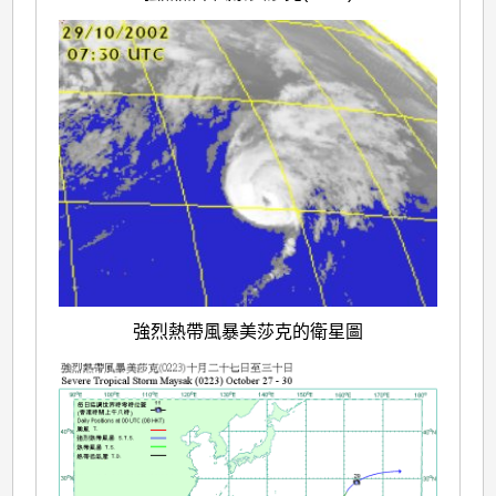
強烈熱帶風暴美莎克的衛星圖