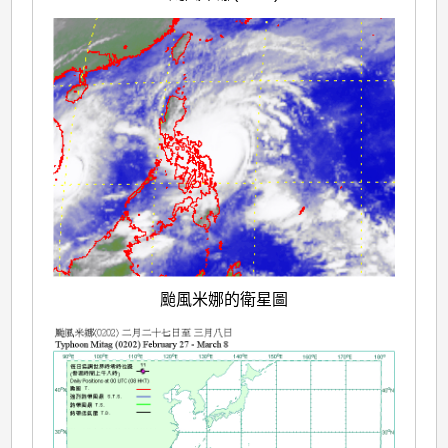
颱風米娜的衛星圖