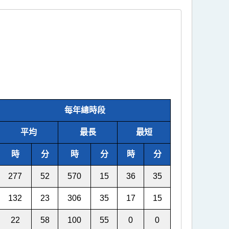
每年總時段
平均
最長
最短
時
分
時
分
時
分
277
52
570
15
36
35
132
23
306
35
17
15
22
58
100
55
0
0