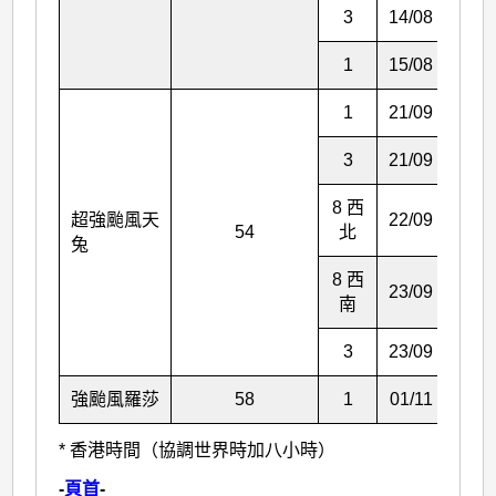
3
14/08
13:4
1
15/08
01:4
1
21/09
10:4
3
21/09
23:4
8 西
超強颱風天
22/09
18:4
54
北
兔
8 西
23/09
00:2
南
3
23/09
09:2
強颱風羅莎
58
1
01/11
15:2
* 香港時間（協調世界時加八小時）
-
頁首
-