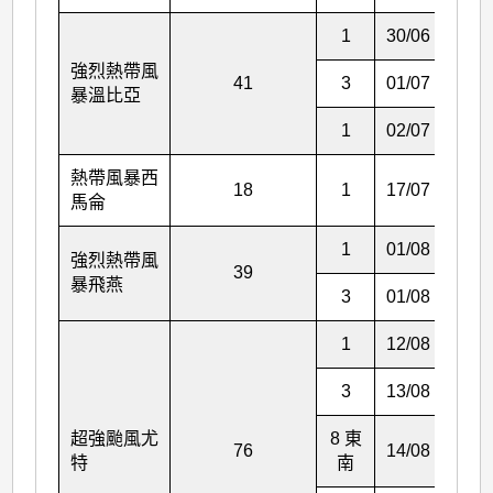
1
30/06
21:1
強烈熱帶風
41
3
01/07
13:1
暴溫比亞
1
02/07
05:1
熱帶風暴西
18
1
17/07
23:2
馬侖
1
01/08
09:4
強烈熱帶風
39
暴飛燕
3
01/08
16:1
1
12/08
16:0
3
13/08
04:4
超強颱風尤
8 東
76
14/08
01:4
特
南