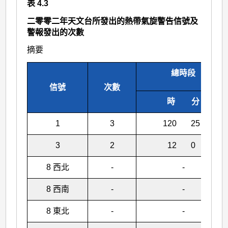
表 4.3
二零零二年天文台所發出的熱帶氣旋警告信號及
警報發出的次數
摘要
總時段
信號
次數
時 分
1
3
120 25
3
2
12 0
8 西北
-
-
8 西南
-
-
8 東北
-
-