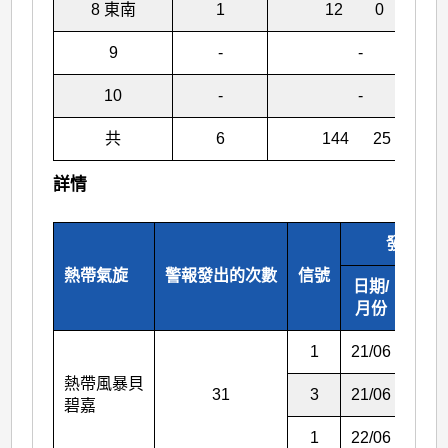
8 東南
1
12 0
9
-
-
10
-
-
共
6
144 25
詳情
發出
熱帶氣旋
警報發出的次數
信號
日期/
時間
月份
1
21/06
07:4
熱帶風暴貝
31
3
21/06
20:2
碧嘉
1
22/06
09:1