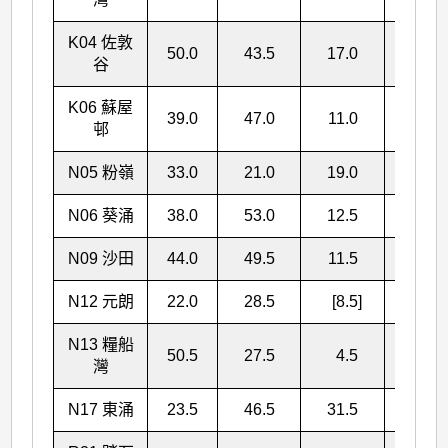
K04 佐敦
50.0
43.5
17.0
110.5
谷
K06 蘇屋
39.0
47.0
11.0
97.0
邨
N05 粉嶺
33.0
21.0
19.0
73.0
N06 葵涌
38.0
53.0
12.5
103.5
N09 沙田
44.0
49.5
11.5
105.0
N12 元朗
22.0
28.5
[8.5]
[59.0]
N13 糧船
50.5
27.5
4.5
82.5
灣
N17 東涌
23.5
46.5
31.5
101.5