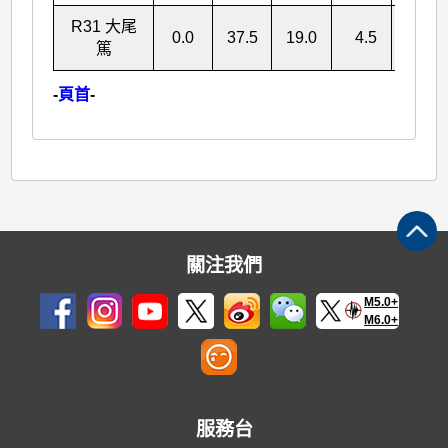
R31 大尾
0.0
37.5
19.0
4.5
61.0
篤
-
頁首
-
關注我們
M5.0+
M6.0+
服務台