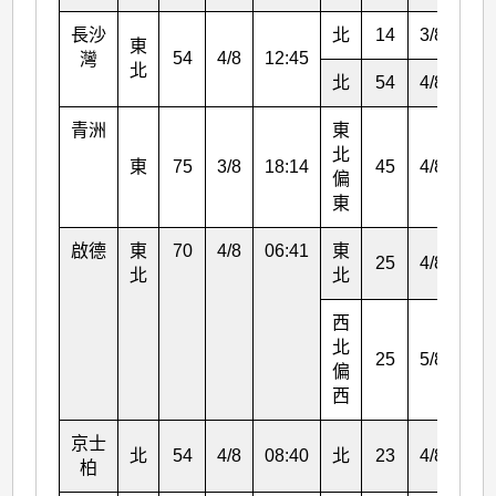
長沙
北
14
3/8
19:
東
54
4/8
12:45
灣
北
北
54
4/8
15:
青洲
東
北
東
75
3/8
18:14
45
4/8
11:
偏
東
啟德
東
70
4/8
06:41
東
25
4/8
14:
北
北
西
北
25
5/8
07:
偏
西
京士
北
54
4/8
08:40
北
23
4/8
16:
柏