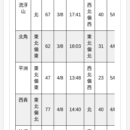
流浮
西
山
北
北
67
3/8
17:41
40
5/8
08:
偏
西
北角
東
東
北
北
62
3/8
18:03
31
4/8
14:
偏
偏
東
北
平洲
東
西
北
北
47
4/8
13:48
23
5/8
09:
偏
偏
東
西
西貢
東
北
77
4/8
14:40
北
40
4/8
20:
偏
北