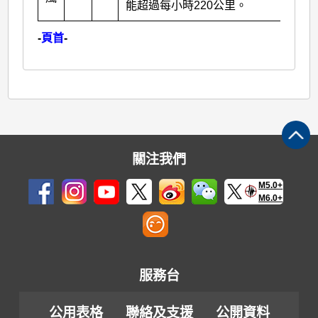
能超過每小時220公里。
-
頁首
-
關注我們
M5.0+
M6.0+
服務台
公用表格
聯絡及支援
公開資料