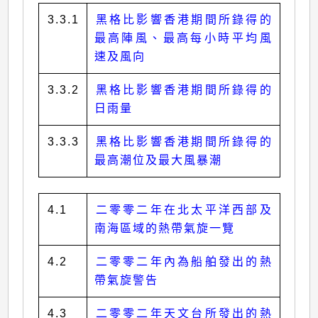
3.3.1
黑格比影響香港期間所錄得的
最高陣風、最高每小時平均風
速及風向
3.3.2
黑格比影響香港期間所錄得的
日雨量
3.3.3
黑格比影響香港期間所錄得的
最高潮位及最大風暴潮
4.1
二零零二年在北太平洋西部及
南海區域的熱帶氣旋一覽
4.2
二零零二年內為船舶發出的熱
帶氣旋警告
4.3
二零零二年天文台所發出的熱