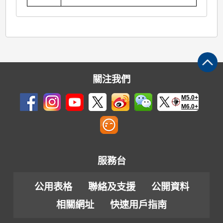
關注我們
M5.0+
M6.0+
服務台
公用表格
聯絡及支援
公開資料
相關網址
快速用戶指南