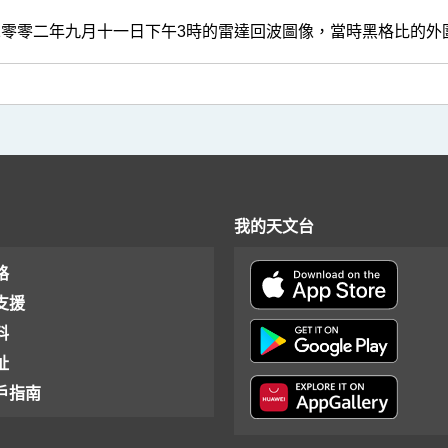
二零零二年九月十一日下午3時的雷達回波圖像，當時黑格比的外
我的天文台
格
支援
料
址
戶指南