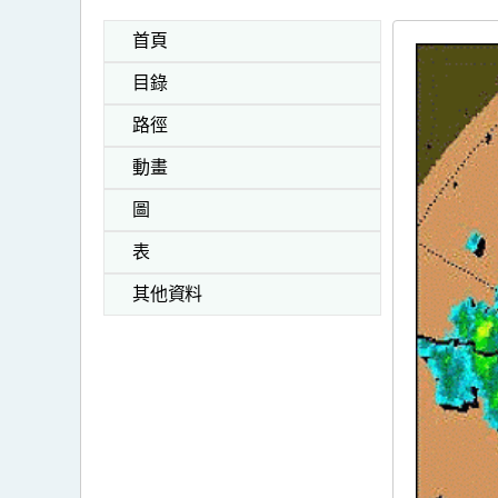
首頁
目錄
路徑
動畫
圖
表
其他資料