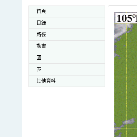
首頁
目錄
路徑
動畫
圖
表
其他資料