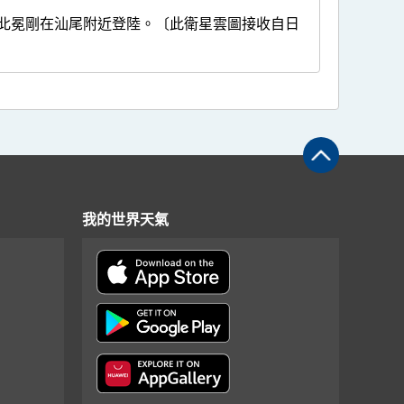
時北冕剛在汕尾附近登陸。〔此衛星雲圖接收自日
我的世界天氣