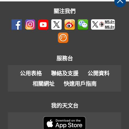
關注我們
M5.0+
M6.0+
服務台
公用表格
聯絡及支援
公開資料
相關網址
快速用戶指南
我的天文台