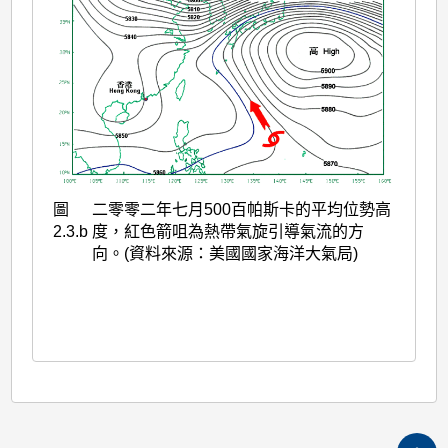
圖
二零零二年七月500百帕斯卡的平均位勢高
2.3.b
度，紅色箭咀為熱帶氣旋引導氣流的方
向。(資料來源：美國國家海洋大氣局)