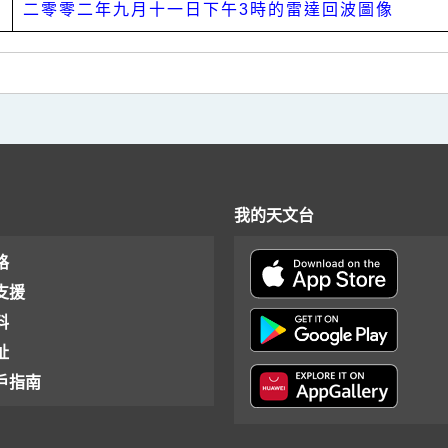
二零零二年九月十一日下午3時的雷達回波圖像
我的天文台
格
支援
料
址
戶指南