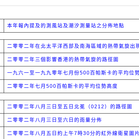
本年報內提及的測風站及潮汐測量站之分佈地點
二零零二年在北太平洋西部及南海區域的熱帶氣旋出
二零零二年三個影響香港的熱帶氣旋的路徑圖
一九六一至一九九零年七月份500百帕斯卡的平均位
二零零二年七月500百帕斯卡的平均位勢高度
二零零二年八月三日至五日北冕（0212）的路徑圖
二零零二年八月三日至六日的雨量分佈
二零零二年八月五日約上午7時30分的紅外線衛星圖