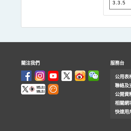
3.3.5
關注我們
服務台
公用表
聯絡及
M5.0+
M6.0+
公開資
相關網
快速用