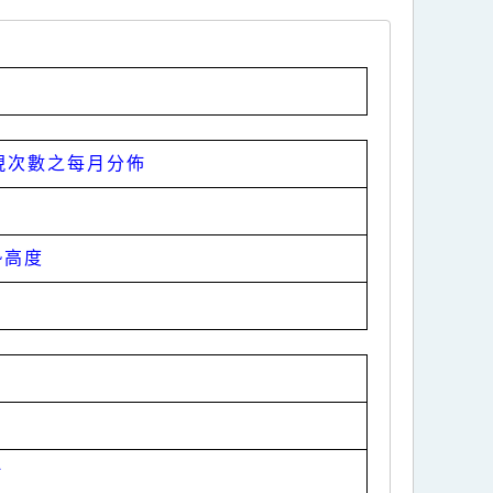
現次數之每月分佈
勢高度
片