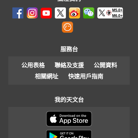
M5.0+
M6.0+
服務台
公用表格
聯絡及支援
公開資料
相關網址
快速用戶指南
我的天文台