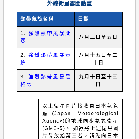
外線衛星雲圖動畫
熱帶氣旋名稱
日期
1.
強烈熱帶風暴北
八月三日至五日
冕
2.
強烈熱帶風暴黃
八月十五日至二
蜂
十日
3.
強烈熱帶風暴黑
九月十日至十三
格比
日
以上衛星圖片接收自日本氣象
廳(Japan Meteorological
Agency)的地球同步氣象衛星
(GMS-5)。 如欲將上述衛星圖
片發放給第三者，請先向日本