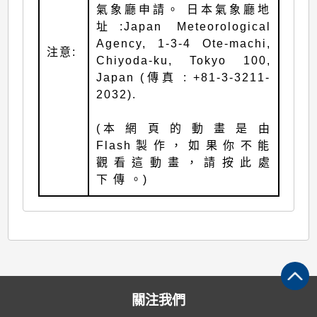
氣象廳申請。 日本氣象廳地
址:Japan Meteorological
Agency, 1-3-4 Ote-machi,
注意:
Chiyoda-ku, Tokyo 100,
Japan (傳真 : +81-3-3211-
2032).
(本 網 頁 的 動 畫 是 由
Flash 製 作 ， 如 果 你 不 能
觀 看 這 動 畫 ， 請 按 此 處
下 傳 。)
關注我們