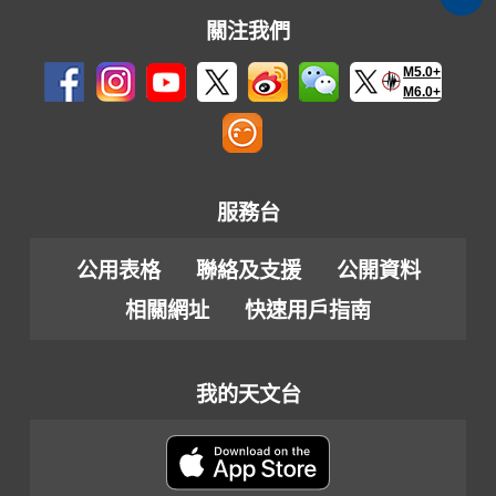
關注我們
M5.0+
M6.0+
服務台
公用表格
聯絡及支援
公開資料
相關網址
快速用戶指南
我的天文台