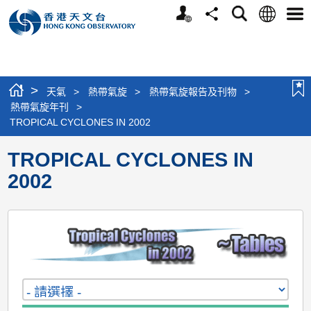
個
語
搜
分
選
人
言
尋
享
單
版
網
站
>
天氣
>
熱帶氣旋
>
熱帶氣旋報告及刊物
>
熱帶氣旋年刊
>
TROPICAL CYCLONES IN 2002
TROPICAL CYCLONES IN
2002