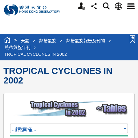
個
語
搜
分
選
人
言
尋
享
單
版
網
站
>
天氣
>
熱帶氣旋
>
熱帶氣旋報告及刊物
>
熱帶氣旋年刊
>
TROPICAL CYCLONES IN 2002
TROPICAL CYCLONES IN
2002