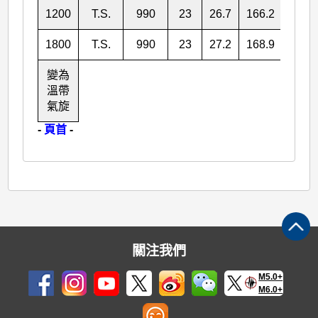
1200
T.S.
990
23
26.7
166.2
1800
T.S.
990
23
27.2
168.9
變為
溫帶
氣旋
-
頁首
-
關注我們
M5.0+
M6.0+