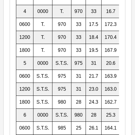
4
0000
T.
970
33
16.7
175.
0600
T.
970
33
17.5
172.3
1200
T.
970
33
18.4
170.4
1800
T.
970
33
19.5
167.9
5
0000
S.T.S.
975
31
20.6
165.
0600
S.T.S.
975
31
21.7
163.9
1200
S.T.S.
975
31
23.0
163.0
1800
S.T.S.
980
28
24.3
162.7
6
0000
S.T.S.
980
28
25.3
162.
0600
S.T.S.
985
25
26.1
164.1