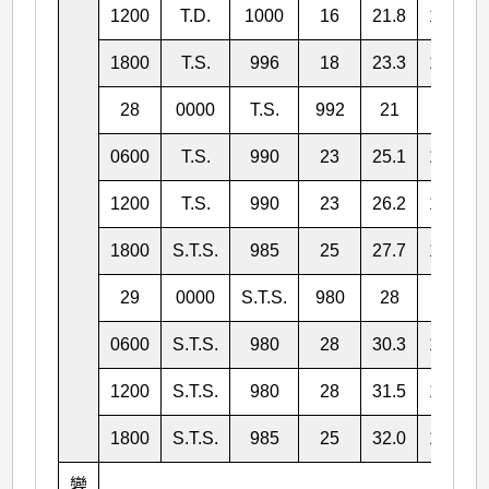
1200
T.D.
1000
16
21.8
159.8
1800
T.S.
996
18
23.3
159.5
28
0000
T.S.
992
21
24.3
0600
T.S.
990
23
25.1
159.0
1200
T.S.
990
23
26.2
160.2
1800
S.T.S.
985
25
27.7
161.5
29
0000
S.T.S.
980
28
29.2
0600
S.T.S.
980
28
30.3
166.1
1200
S.T.S.
980
28
31.5
169.8
1800
S.T.S.
985
25
32.0
173.6
變