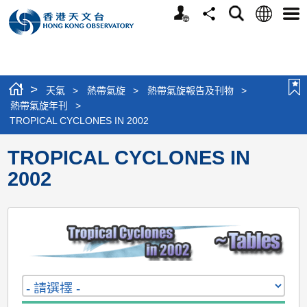
個
語
搜
分
選
人
言
尋
享
單
版
網
站
>
天氣
>
熱帶氣旋
>
熱帶氣旋報告及刊物
>
熱帶氣旋年刊
>
TROPICAL CYCLONES IN 2002
TROPICAL CYCLONES IN
2002