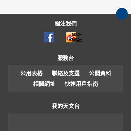
關注我們
M5.0+
M6.0+
服務台
公用表格
聯絡及支援
公開資料
相關網址
快速用戶指南
我的天文台