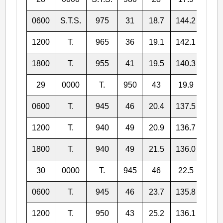
0600
S.T.S.
975
31
18.7
144.2
1200
T.
965
36
19.1
142.1
1800
T.
955
41
19.5
140.3
29
0000
T.
950
43
19.9
138.
0600
T.
945
46
20.4
137.5
1200
T.
940
49
20.9
136.7
1800
T.
940
49
21.5
136.0
30
0000
T.
945
46
22.5
135.
0600
T.
945
46
23.7
135.8
1200
T.
950
43
25.2
136.1