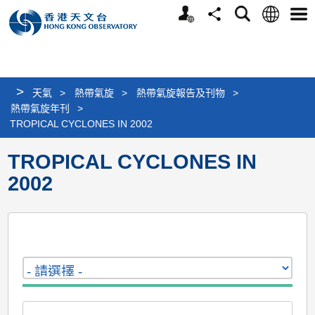
個
語
搜
分
選
人
言
尋
享
單
版
網
站
>
天氣
>
熱帶氣旋
>
熱帶氣旋報告及刊物
>
熱帶氣旋年刊
>
TROPICAL CYCLONES IN 2002
TROPICAL CYCLONES IN
2002