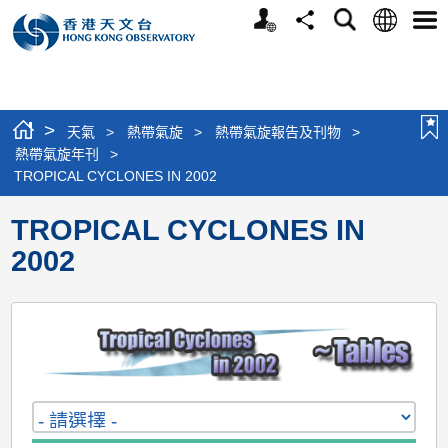
個
語
搜
分
選
人
言
尋
享
單
版
網
站
>
天氣
>
熱帶氣旋
>
熱帶氣旋報告及刊物
>
熱帶氣旋年刊
>
TROPICAL CYCLONES IN 2002
TROPICAL CYCLONES IN
2002