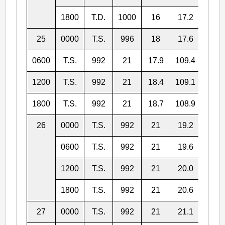
1800
T.D.
1000
16
17.2
109.
25
0000
T.S.
996
18
17.6
109.
0600
T.S.
992
21
17.9
109.4
1200
T.S.
992
21
18.4
109.1
1800
T.S.
992
21
18.7
108.9
26
0000
T.S.
992
21
19.2
108.
0600
T.S.
992
21
19.6
108.
1200
T.S.
992
21
20.0
108.
1800
T.S.
992
21
20.6
108.
27
0000
T.S.
992
21
21.1
108.