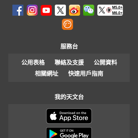
M5.0+
M6.0+
服務台
公用表格
聯絡及支援
公開資料
相關網址
快速用戶指南
我的天文台