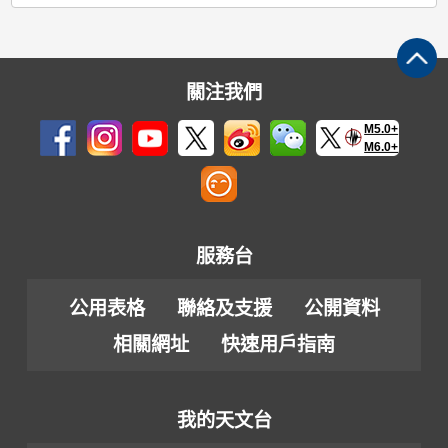
關注我們
M5.0+
M6.0+
服務台
公用表格
聯絡及支援
公開資料
相關網址
快速用戶指南
我的天文台