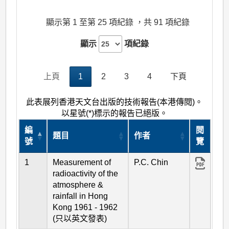
顯示第 1 至第 25 項紀錄 ，共 91 項紀錄
顯示
項紀錄
上頁
1
2
3
4
下頁
此表展列香港天文台出版的技術報告(本港傳閱)。
以星號(*)標示的報告已絕版。
編
閱
題目
作者
號
覽
1
Measurement of
P.C. Chin
radioactivity of the
atmosphere &
rainfall in Hong
Kong 1961 - 1962
(只以英文發表)