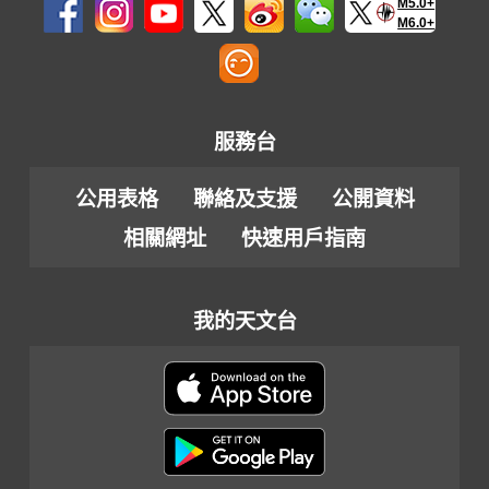
M5.0+
M6.0+
服務台
公用表格
聯絡及支援
公開資料
相關網址
快速用戶指南
我的天文台