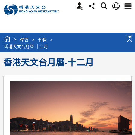
個
語
搜
分
選
人
言
尋
享
單
版
網
站
>
學習
>
刊物
>
香港天文台月曆-十二月
香港天文台月曆-十二月