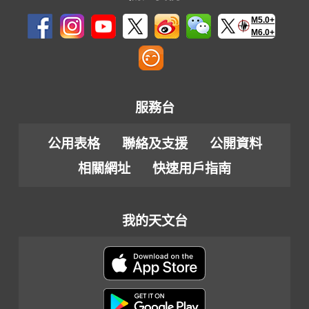
M5.0+
M6.0+
服務台
公用表格
聯絡及支援
公開資料
相關網址
快速用戶指南
我的天文台