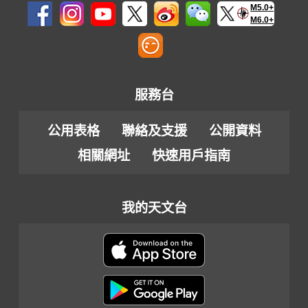
M5.0+
M6.0+
服務台
公用表格
聯絡及支援
公開資料
相關網址
快速用戶指南
我的天文台