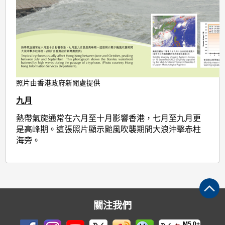
照片由香港政府新聞處提供
九月
熱帶氣旋通常在六月至十月影響香港，七月至九月更
是高峰期。這張照片顯示颱風吹襲期間大浪沖擊赤柱
海旁。
關注我們
M5.0+