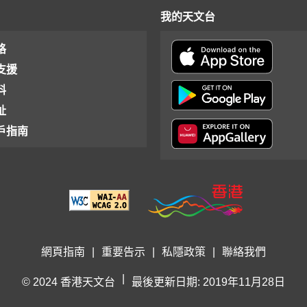
我的天文台
格
支援
料
址
戶指南
網頁指南
|
重要告示
|
私隱政策
|
聯絡我們
|
© 2024 香港天文台
最後更新日期: 2019年11月28日