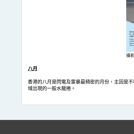
攝
八月
香港的八月是閃電及雷暴最頻密的月份，主因是不穩
域出現的一股水龍捲。